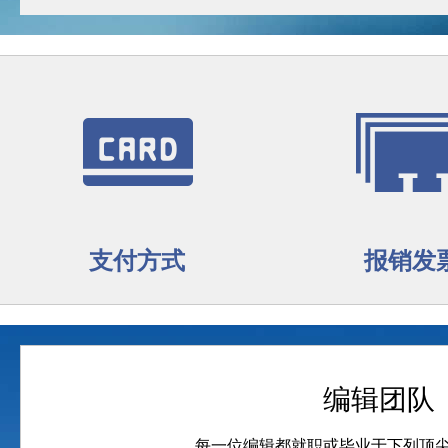
支付方式
报销发
编辑团队
每一位编辑都就职或毕业于下列顶