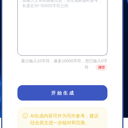
最少输入10字符，最多10000字符，您已输入0字
符
清空
开 始 生 成
AI生成内容可作为写作参考，建议
结合原文进一步核对和完善。