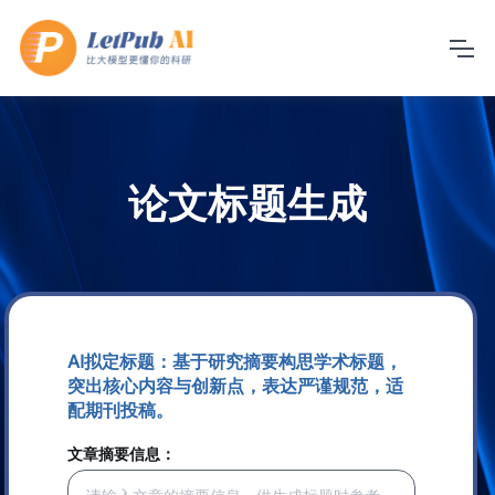
论文标题生成
AI拟定标题：基于研究摘要构思学术标题，
突出核心内容与创新点，表达严谨规范，适
配期刊投稿。
文章摘要信息：