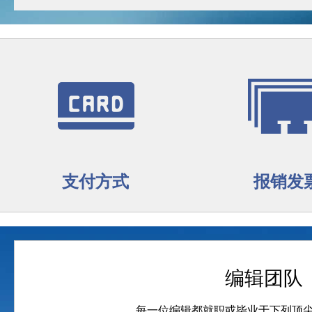
支付方式
报销发
编辑团队
每一位编辑都就职或毕业于下列顶