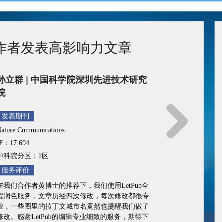
助力作者发表高影响力文章
王柏扬 | 郑州大学
发表期刊
COORDINATION CHEMISTRY REVIEWS
IF：24.833
中科院分区：1区
服务评价
经同学介绍选择了LetPub，整个服务过程还是很满
意的，效率也比较高，审稿过程中编辑和审稿人也
没有再针对语言方面提出问题