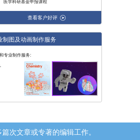
医学科研基金申报课程
查看客户好评
业制图及动画制作服务
和专业制作服务:
务
00多篇次文章或专著的编辑工作。