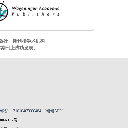
出版社、期刊和学术机构
术期刊上成功发表。
 （网站）
31010405000484 （蝌蝌APP）
4-152号