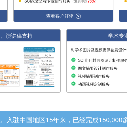
SCI论文全程专业指导服务
75%
（发表率超
）
查看客户好评
T、演讲稿支持
学术专
对学术图片及视频提供创意设计
SCI期刊封面图设计制作服
图文摘要设计制作服务
视频摘要制作服务
动画视频定制服务
。入驻中国地区15年来，已经完成150,0