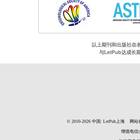
以上期刊和出版社在各
与LetPub达
© 2010-2026 中国: LetPub上海
网站
增值电信