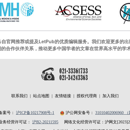
自官网推荐或提及LetPub的优质编辑服务。我们欢迎更多的
成长期的合作伙伴关系，推动更多中国学者的文章在世界高水平的学
联系我们
|
站点地图
|
友情链接
|
授权代理商
|
加入我们
备案号：
沪ICP备10217908号-1
沪公网安备号：
31010402006960
业务经营许可证：
沪B2-20211595
网络文化经营许可证：沪网文[2023]200